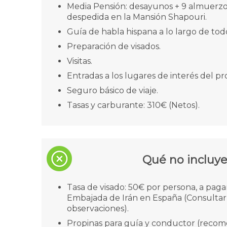
Media Pensión: desayunos + 9 almuerzo
despedida en la Mansión Shapouri.
Guía de habla hispana a lo largo de todo 
Preparación de visados.
Visitas.
Entradas a los lugares de interés del p
Seguro básico de viaje.
Tasas y carburante: 310€ (Netos).
Qué no incluy
Tasa de visado: 50€ por persona, a pagar
Embajada de Irán en España (Consultar
observaciones).
Propinas para guía y conductor (reco