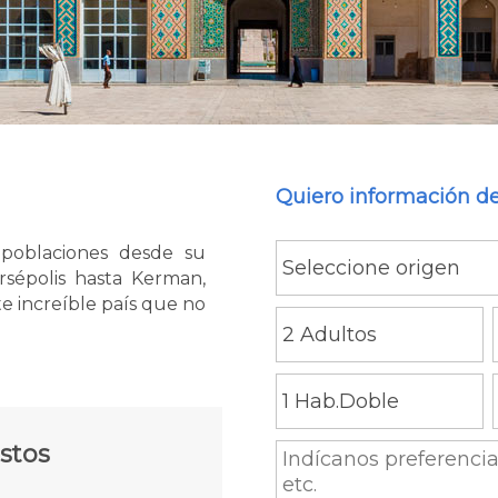
Quiero información de
s poblaciones desde su
ersépolis hasta Kerman,
e increíble país que no
stos