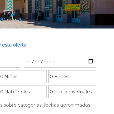
 esta oferta