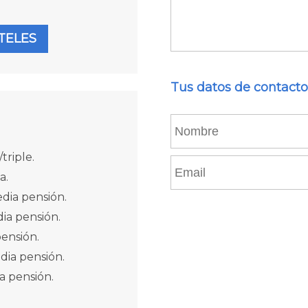
TELES
Tus datos de contacto
triple.
a.
dia pensión.
ia pensión.
ensión.
ia pensión.
a pensión.