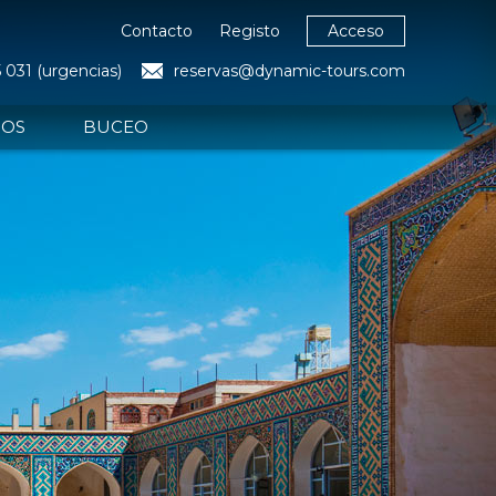
Contacto
Registo
Acceso
 031 (urgencias)
reservas@dynamic-tours.com
POS
BUCEO