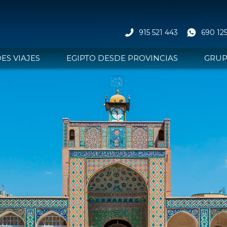
915 521 443
690 125
ES VIAJES
EGIPTO DESDE PROVINCIAS
GRU