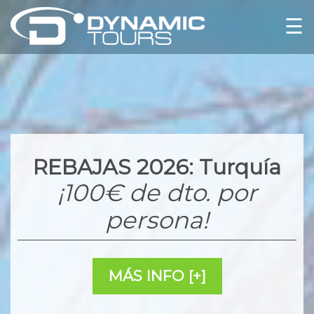
☰
REBAJAS 2026: Turquía
¡100€ de dto. por
persona!
MÁS INFO [+]