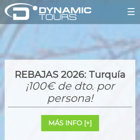
☰
REBAJAS 2026: Turquía
¡100€ de dto. por
persona!
MÁS INFO [+]