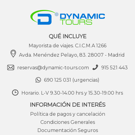
QUÉ INCLUYE
Mayorista de viajes. C.I.C.M.A 1266
Avda. Menéndez Pelayo, 83. 28007 - Madrid
reservas@dynamic-tours.com
915 521 443
690 125 031 (urgencias)
Horario. L-V 9.30-14.00 hrs y 15.30-19.00 hrs
INFORMACIÓN DE INTERÉS
Política de pagos y cancelación
Condiciones Generales
Documentación Seguros